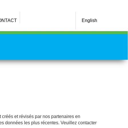
ONTACT
English
 créés et révisés par nos partenaires en
les données les plus récentes. Veuillez contacter