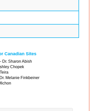
for Canadian Sites
– Dr. Sharon Abish
Ashley Chopek
Teira
 Dr. Melanie Finkbeiner
Michon