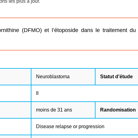
ns les plus à jour.
ornithine (DFMO) et l’étoposide dans le traitement d
Neuroblastoma
Statut d'étude
II
moins de 31 ans
Randomisation
Disease relapse or progression