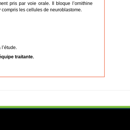
t pris par voie orale. Il bloque l’ornithine
 compris les cellules de neuroblastome.
 l’étude.
quipe traitante.