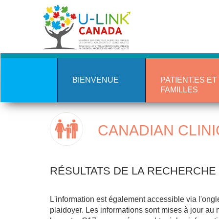
Aller
au
contenu
principal
BIENVENUE
PATIENT.ES ET
FAMILLES
CANADIAN CLINI
RÉSULTATS DE LA RECHERCHE
L'information est également accessible via l'ongl
plaidoyer. Les informations sont mises à jour au 