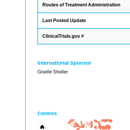
Routes of Treatment Administration
Last Posted Update
ClinicalTrials.gov #
International Sponsor
Giselle Sholler
Centres