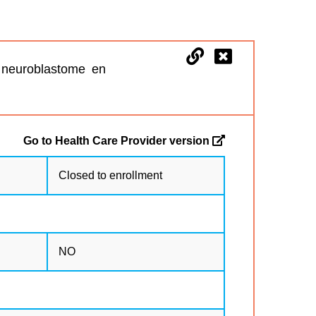
u neuroblastome en
Go to Health Care Provider version
Closed to enrollment
NO