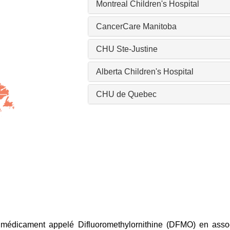
Montreal Children's Hospital
CancerCare Manitoba
CHU Ste-Justine
Alberta Children's Hospital
CHU de Quebec
un médicament appelé Difluoromethylornithine (DFMO) en associ