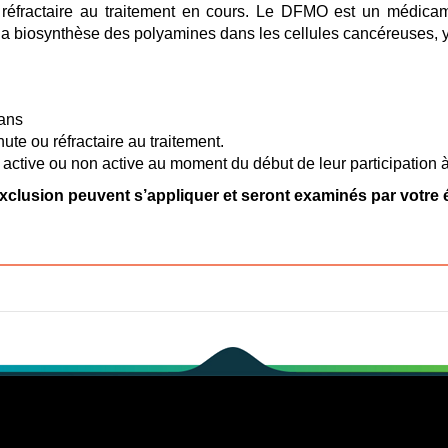
réfractaire au traitement en cours. Le DFMO est un médicamen
 biosynthèse des polyamines dans les cellules cancéreuses, y
 ans
te ou réfractaire au traitement.
active ou non active au moment du début de leur participation à
’exclusion peuvent s’appliquer et seront examinés par votre é