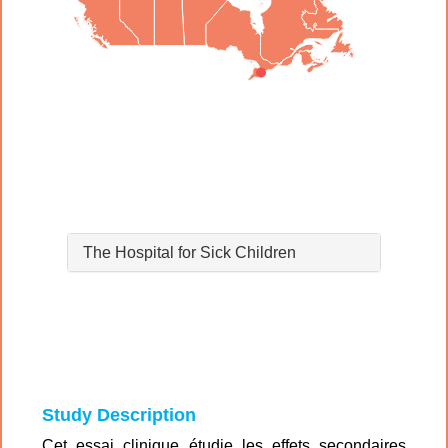
The Hospital for Sick Children
Study Description
Cet essai clinique étudie les effets secondaires