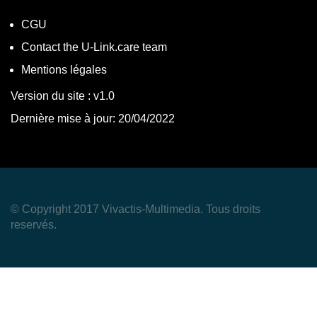
CGU
Contact the U-Link.care team
Mentions légales
Version du site : v1.0
Dernière mise à jour: 20/04/2022
© Copyright 2017 Vivactis-Multimedia. Tous droits
reservés.