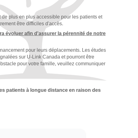
de plus en plus accessible pour les patients et
ment être difficiles d'accès.
a évoluer afin d'assurer la pérennité de notre
e financement pour leurs déplacements. Les études
signalées sur U-Link Canada et pourront être
stacle pour votre famille, veuillez communiquer
es patients à longue distance en raison des