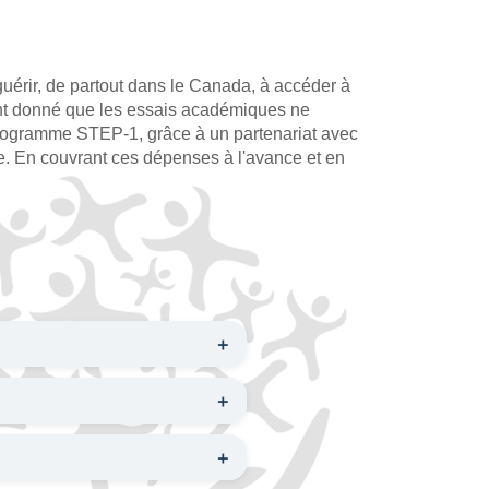
guérir, de partout dans le Canada, à accéder à
nt donné que les essais académiques ne
 programme STEP-1, grâce à un partenariat avec
ude. En couvrant ces dépenses à l'avance et en
＋
＋
＋