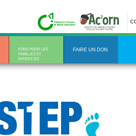
C
FOND POUR LES
FAIRE UN DON
FAMILLES ET
PATIENT·ES